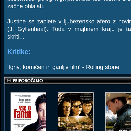
začne ohlajati.
Justine se zaplete v ljubezensko afero z nov
(J. Gyllenhaal). Toda v majhnem kraju je t
skriti...
Kritike:
'Igriv, komičen in ganljiv film' - Rolling stone