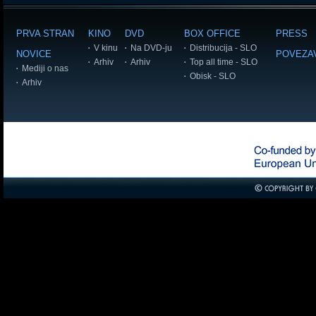
PRVA STRAN
KINO
DVD
BOX OFFICE
PRESS
V kinu
Na DVD-ju
Distribucija - SLO
NOVICE
POVEZA
Arhiv
Arhiv
Top all time - SLO
Mediji o nas
Obisk - SLO
Arhiv