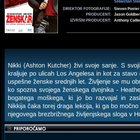
Sebastian Sta
DIREKTOR FOTOGRAFIJE:
Steven Poster
PRODUCENT:
Jason Goldbe
IZVRŠNI PRODUCENT:
Anthony Callie
Nikki (Ashton Kutcher) živi svoje sanje. S sv
kraljuje po ulicah Los Angelesa in kot za stavo
uspešne ženske srednjih let. Življenje se mu ob
ko spozna svojega ženskega dvojnika - Heathe
bogatega moškega, ki jo bo razvajal in zasip
Nikkija čaka torej draga lekcija, ki ga bo močno 
njegovega brezbrižnega življenjskega sloga v H