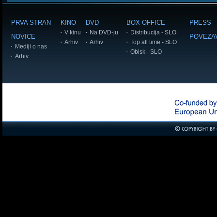
PRVA STRAN
KINO
DVD
BOX OFFICE
PRESS
V kinu
Na DVD-ju
Distribucija - SLO
NOVICE
POVEZA
Arhiv
Arhiv
Top all time - SLO
Mediji o nas
Obisk - SLO
Arhiv