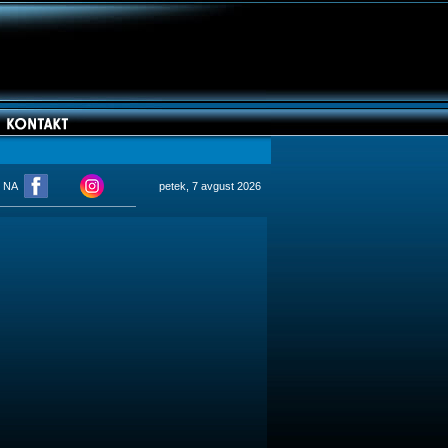
M NA
petek, 7 avgust 2026