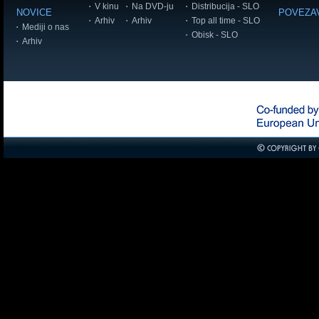
V kinu
Na DVD-ju
Distribucija - SLO
NOVICE
POVEZA
Arhiv
Arhiv
Top all time - SLO
Mediji o nas
Obisk - SLO
Arhiv