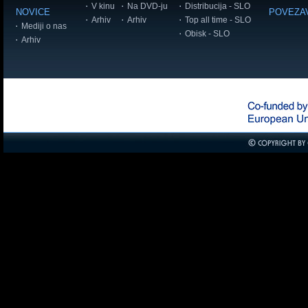
V kinu
Na DVD-ju
Distribucija - SLO
NOVICE
POVEZA
Arhiv
Arhiv
Top all time - SLO
Mediji o nas
Obisk - SLO
Arhiv