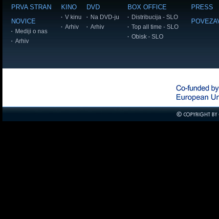
PRVA STRAN
KINO
DVD
BOX OFFICE
PRESS
V kinu
Na DVD-ju
Distribucija - SLO
NOVICE
POVEZA
Arhiv
Arhiv
Top all time - SLO
Mediji o nas
Obisk - SLO
Arhiv