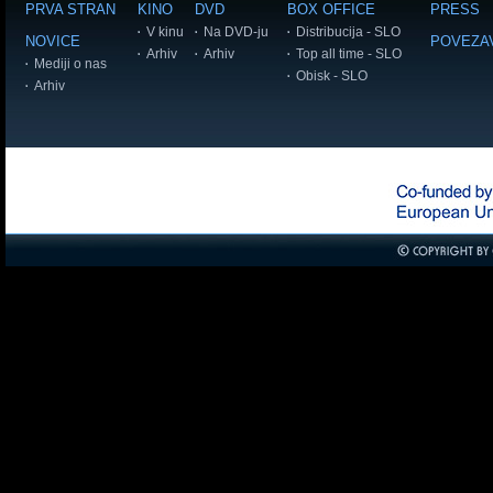
PRVA STRAN
KINO
DVD
BOX OFFICE
PRESS
V kinu
Na DVD-ju
Distribucija - SLO
NOVICE
POVEZA
Arhiv
Arhiv
Top all time - SLO
Mediji o nas
Obisk - SLO
Arhiv