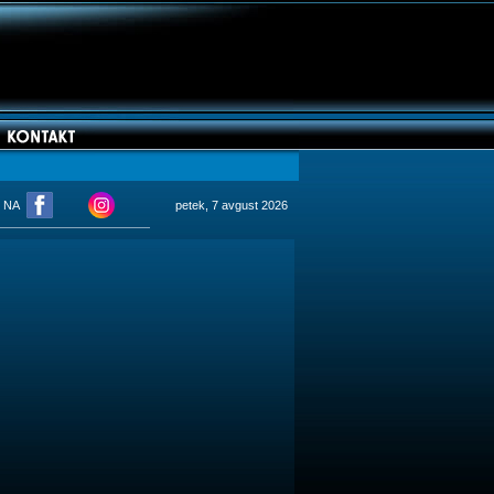
M NA
petek, 7 avgust 2026