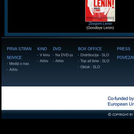
Zbogom Lenin
(Goodbye Lenin)
PRVA STRAN
KINO
DVD
BOX OFFICE
PRESS
V kinu
Na DVD-ju
Distribucija - SLO
NOVICE
POVEZA
Arhiv
Arhiv
Top all time - SLO
Mediji o nas
Obisk - SLO
Arhiv