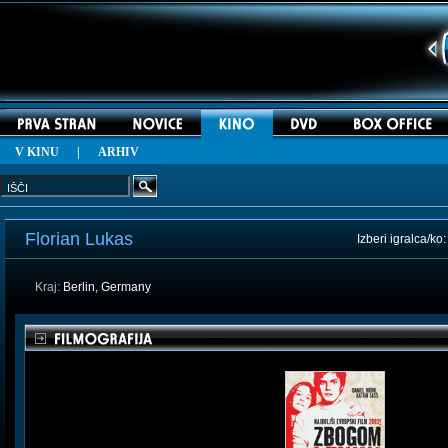
V KINU
|
ARHIV
Florian Lukas
Izberi igralca/ko
Kraj:
Berlin, Germany