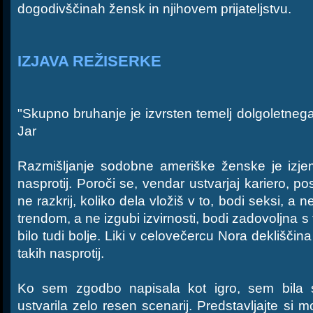
dogodivščinah žensk in njihovem prijateljstvu.
IZJAVA REŽISERKE
"Skupno bruhanje je izvrsten temelj dolgoletnega p
Jar
Razmišljanje sodobne ameriške ženske je izj
nasprotij. Poroči se, vendar ustvarjaj kariero, po
ne razkrij, koliko dela vložiš v to, bodi seksi, a n
trendom, a ne izgubi izvirnosti, bodi zadovoljna s 
bilo tudi bolje. Liki v celovečercu Nora dekliščin
takih nasprotij.
Ko sem zgodbo napisala kot igro, sem bila
ustvarila zelo resen scenarij. Predstavljajte si 