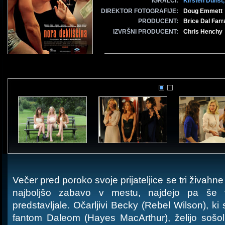
IGRALCI:
Kirsten Dunst
DIREKTOR FOTOGRAFIJE:
Doug Emmett
PRODUCENT:
Brice Dal Farr
IZVRŠNI PRODUCENT:
Chris Henchy
Večer pred poroko svoje prijateljice se tri živahne
najboljšo zabavo v mestu, najdejo pa še 
predstavljale. Očarljivi Becky (Rebel Wilson), ki
fantom Daleom (Hayes MacArthur), želijo sošol