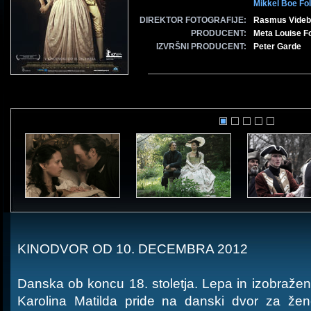
Mikkel Boe Fo
DIREKTOR FOTOGRAFIJE:
Rasmus Vide
PRODUCENT:
Meta Louise F
IZVRŠNI PRODUCENT:
Peter Garde
KINODVOR OD 10. DECEMBRA 2012
Danska ob koncu 18. stoletja. Lepa in izobražen
Karolina Matilda pride na danski dvor za ž