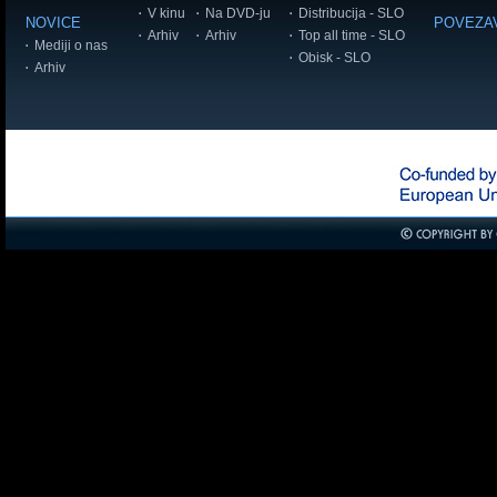
V kinu
Na DVD-ju
Distribucija - SLO
NOVICE
POVEZA
Arhiv
Arhiv
Top all time - SLO
Mediji o nas
Obisk - SLO
Arhiv