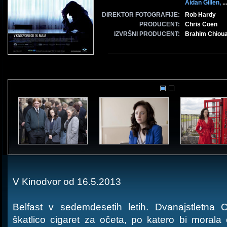
Aidan Gillen,
...
DIREKTOR FOTOGRAFIJE:
Rob Hardy
PRODUCENT:
Chris Coen
IZVRŠNI PRODUCENT:
Brahim Chiou
V Kinodvor od 16.5.2013
Belfast v sedemdesetih letih. Dvanajstletna C
škatlico cigaret za očeta, po katero bi morala