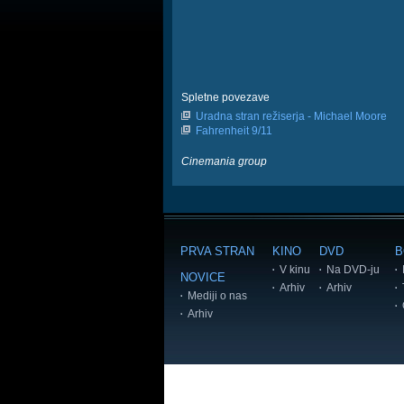
Spletne povezave
Uradna stran režiserja - Michael Moore
Fahrenheit 9/11
Cinemania group
PRVA STRAN
KINO
DVD
B
V kinu
Na DVD-ju
NOVICE
Arhiv
Arhiv
Mediji o nas
Arhiv