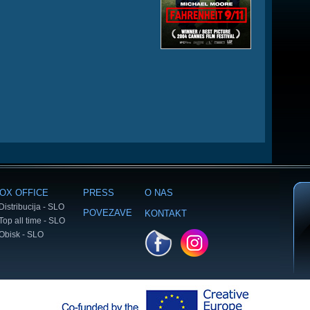
OX OFFICE
PRESS
O NAS
Distribucija - SLO
POVEZAVE
KONTAKT
Top all time - SLO
Obisk - SLO