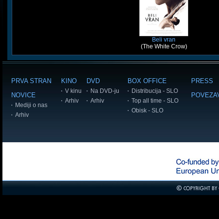
Beli vran
(The White Crow)
PRVA STRAN
KINO
DVD
BOX OFFICE
PRESS
V kinu
Na DVD-ju
Distribucija - SLO
NOVICE
POVEZA
Arhiv
Arhiv
Top all time - SLO
Mediji o nas
Obisk - SLO
Arhiv