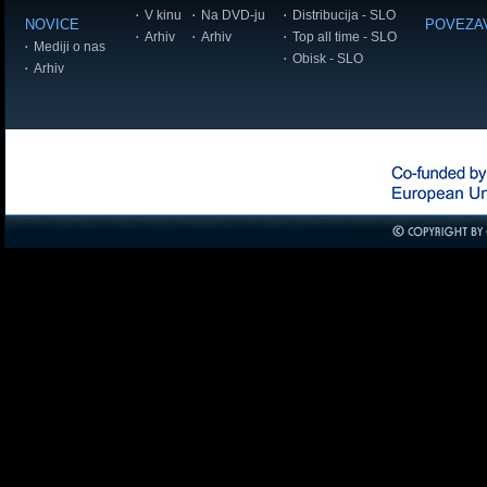
V kinu
Na DVD-ju
Distribucija - SLO
NOVICE
POVEZA
Arhiv
Arhiv
Top all time - SLO
Mediji o nas
Obisk - SLO
Arhiv