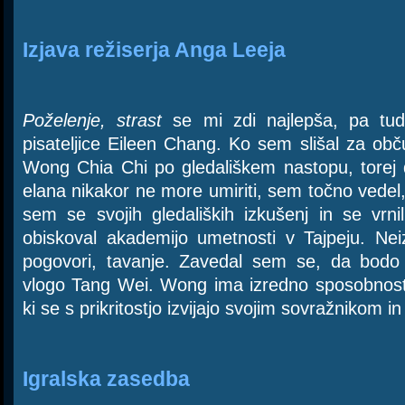
Izjava režiserja Anga Leeja
Poželenje, strast
se mi zdi najlepša, pa tudi
pisateljice Eileen Chang. Ko sem slišal za obč
Wong Chia Chi po gledališkem nastopu, torej 
elana nikakor ne more umiriti, sem točno vedel
sem se svojih gledaliških izkušenj in se vrn
obiskoval akademijo umetnosti v Tajpeju. Nei
pogovori, tavanje. Zavedal sem se, da bodo 
vlogo Tang Wei. Wong ima izredno sposobnost v
ki se s prikritostjo izvijajo svojim sovražnikom in
Igralska zasedba