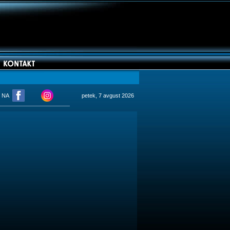
M NA
petek, 7 avgust 2026