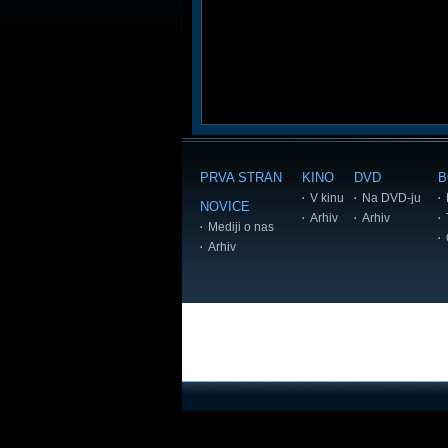
PRVA STRAN
KINO
DVD
B
V kinu
Na DVD-ju
NOVICE
Arhiv
Arhiv
Mediji o nas
Arhiv