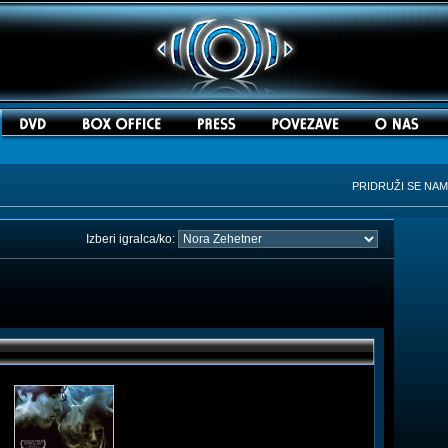
PRIDRUŽI SE NA
Izberi igralca/ko: