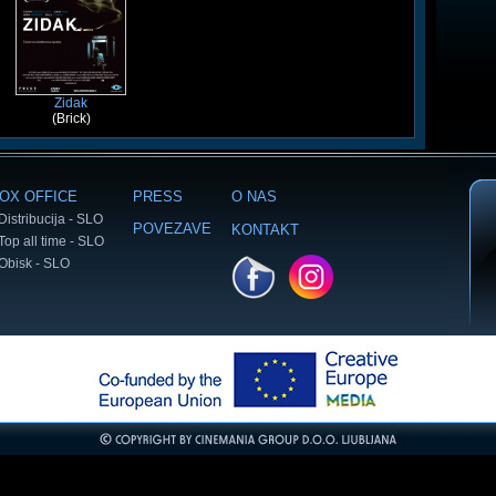
Zidak
(Brick)
OX OFFICE
PRESS
O NAS
Distribucija - SLO
POVEZAVE
KONTAKT
Top all time - SLO
Obisk - SLO