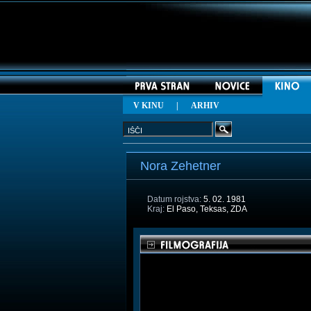
V KINU
|
ARHIV
Nora Zehetner
Datum rojstva:
5. 02. 1981
Kraj:
El Paso, Teksas, ZDA