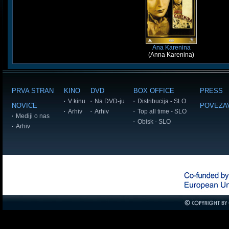
Ana Karenina
(Anna Karenina)
PRVA STRAN
KINO
DVD
BOX OFFICE
PRESS
V kinu
Na DVD-ju
Distribucija - SLO
NOVICE
POVEZA
Arhiv
Arhiv
Top all time - SLO
Mediji o nas
Obisk - SLO
Arhiv