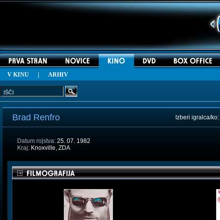
V KINU
|
ARHIV
Brad Renfro
Izberi igralca/ko
Datum rojstva:
25. 07. 1982
Kraj:
Knoxville, ZDA