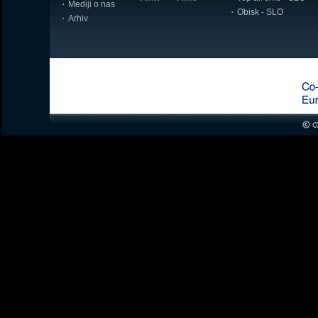
Mediji o nas
Obisk - SLO
Arhiv