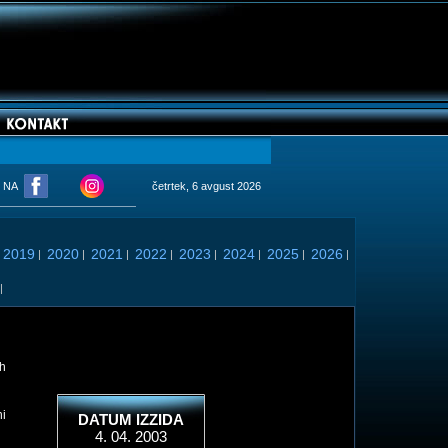
M NA
četrtek, 6 avgust 2026
2019
2020
2021
2022
2023
2024
2025
2026
|
|
|
|
|
|
|
|
|
|
eh
ni
DATUM IZZIDA
4. 04. 2003