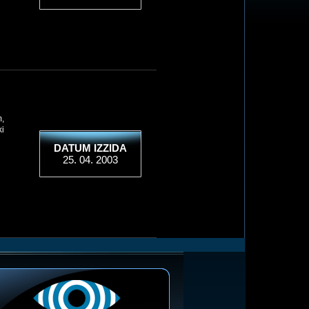
m,
ki
DATUM IZZIDA
25. 04. 2003