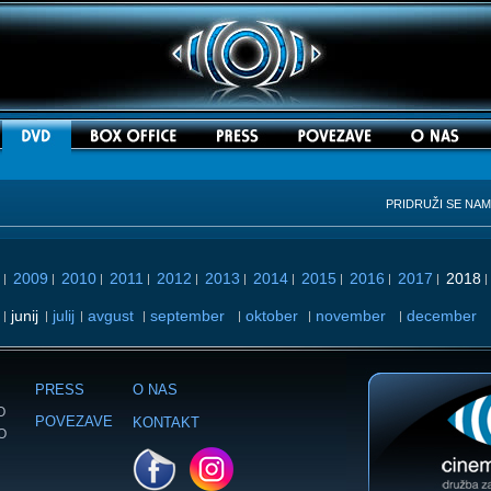
PRIDRUŽI SE NA
2009
2010
2011
2012
2013
2014
2015
2016
2017
2018
|
|
|
|
|
|
|
|
|
|
junij
julij
avgust
september
oktober
november
december
|
|
|
|
|
|
|
PRESS
O NAS
O
POVEZAVE
KONTAKT
LO